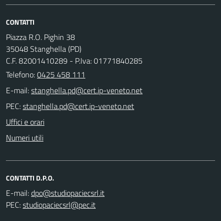
CONTATTI
Piazza R.O. Pighin 38
35048 Stanghella (PD)
C.F. 82001410289 - P.Iva: 01771840285
Telefono:
0425 458 111
E-mail:
PEC:
Uffici e orari
Numeri utili
CONTATTI D.P.O.
E-mail:
PEC: