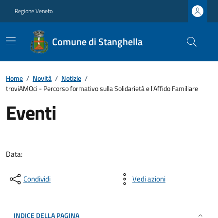
Regione Veneto
Comune di Stanghella
Home
/
Novità
/
Notizie
/
troviAMOci - Percorso formativo sulla Solidarietà e l'Affido Familiare
Eventi
Data:
Condividi
Vedi azioni
INDICE DELLA PAGINA