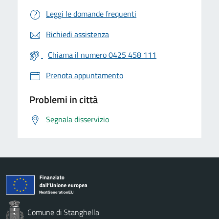
Leggi le domande frequenti
Richiedi assistenza
Chiama il numero 0425 458 111
Prenota appuntamento
Problemi in città
Segnala disservizio
Comune di Stanghella