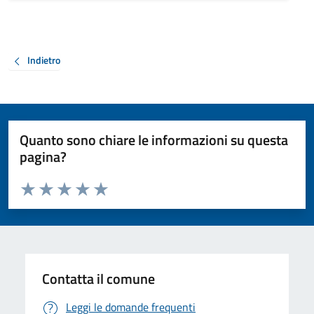
Indietro
Quanto sono chiare le informazioni su questa
pagina?
Valuta da 1 a 5 stelle la pagina
Valuta 1 stelle su 5
Valuta 2 stelle su 5
Valuta 3 stelle su 5
Valuta 4 stelle su 5
Valuta 5 stelle su 5
Contatta il comune
Leggi le domande frequenti