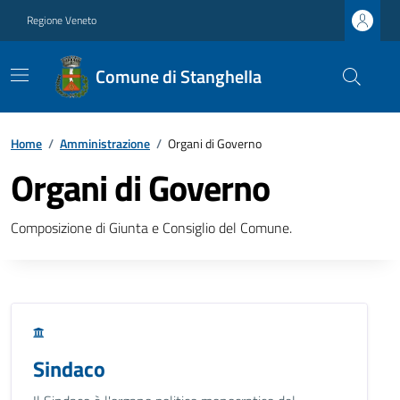
Regione Veneto
Comune di Stanghella
Home
/
Amministrazione
/
Organi di Governo
Organi di Governo
Composizione di Giunta e Consiglio del Comune.
Sindaco