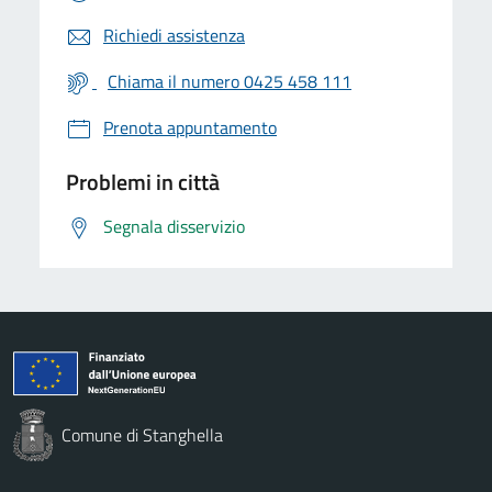
Richiedi assistenza
Chiama il numero 0425 458 111
Prenota appuntamento
Problemi in città
Segnala disservizio
Comune di Stanghella