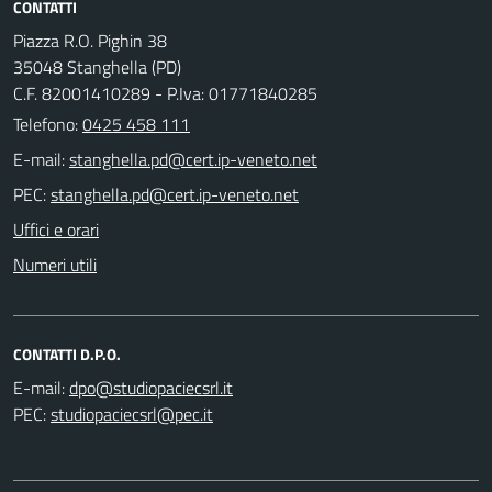
CONTATTI
Piazza R.O. Pighin 38
35048 Stanghella (PD)
C.F. 82001410289 - P.Iva: 01771840285
Telefono:
0425 458 111
E-mail:
PEC:
Uffici e orari
Numeri utili
CONTATTI D.P.O.
E-mail:
PEC: