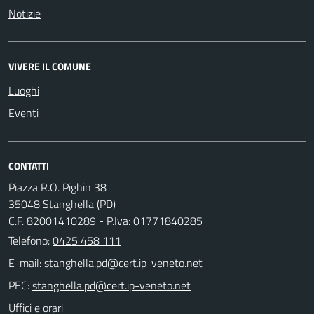
Notizie
VIVERE IL COMUNE
Luoghi
Eventi
CONTATTI
Piazza R.O. Pighin 38
35048 Stanghella (PD)
C.F. 82001410289 - P.Iva: 01771840285
Telefono:
0425 458 111
E-mail:
PEC:
Uffici e orari