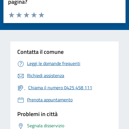
pagina?
Valuta da 1 a 5 stelle la pagina
Valuta 1 stelle su 5
Valuta 2 stelle su 5
Valuta 3 stelle su 5
Valuta 4 stelle su 5
Valuta 5 stelle su 5
Contatta il comune
Leggi le domande frequenti
Richiedi assistenza
Chiama il numero 0425 458 111
Prenota appuntamento
Problemi in città
Segnala disservizio