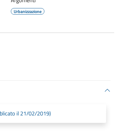
Argomenti
Urbanizzazione
blicato il 21/02/2019)