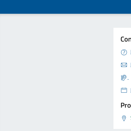
Con
Pro