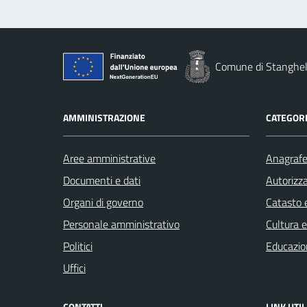
Comune di Stanghel
AMMINISTRAZIONE
CATEGORI
Aree amministrative
Anagrafe 
Documenti e dati
Autorizza
Organi di governo
Catasto e
Personale amministrativo
Cultura 
Politici
Educazio
Uffici
CONTATTI
LINK UTIL