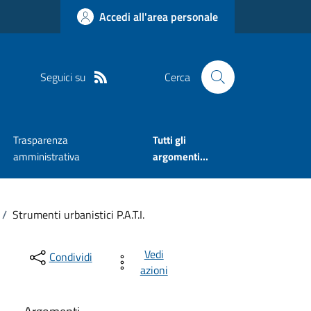
Accedi all'area personale
Seguici su
Cerca
Trasparenza
Tutti gli
amministrativa
argomenti...
/
Strumenti urbanistici P.A.T.I.
Vedi
Condividi
azioni