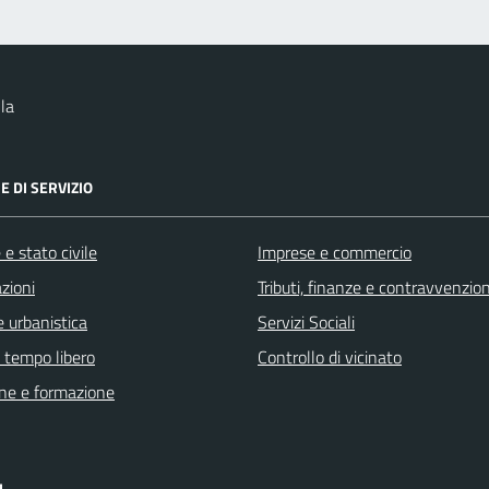
la
E DI SERVIZIO
e stato civile
Imprese e commercio
zioni
Tributi, finanze e contravvenzion
 urbanistica
Servizi Sociali
e tempo libero
Controllo di vicinato
ne e formazione
I