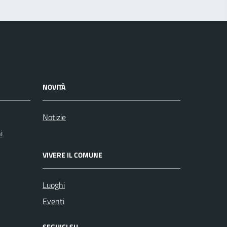
NOVITÀ
Notizie
i
VIVERE IL COMUNE
Luoghi
Eventi
SEGUICI SU