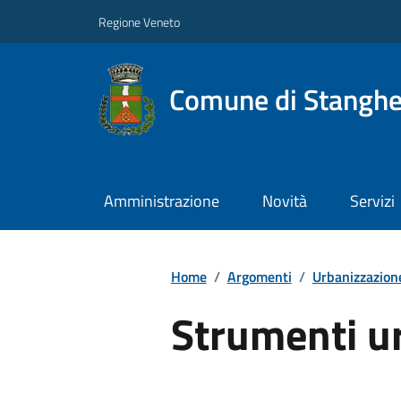
Regione Veneto
Comune di Stanghe
Amministrazione
Novità
Servizi
Home
/
Argomenti
/
Urbanizzazion
Strumenti urb